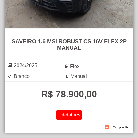
SAVEIRO 1.6 MSI ROBUST CS 16V FLEX 2P
MANUAL
📆 2024/2025
⛽ Flex
🎨 Branco
🗼 Manual
R$ 78.900,00
Compartilhe