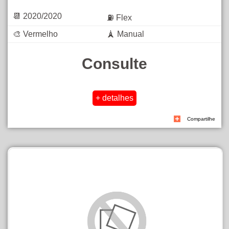
📆 2020/2020
⛽ Flex
🎨 Vermelho
🗼 Manual
Consulte
Compartilhe