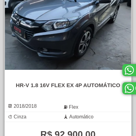
HR-V 1.8 16V FLEX EX 4P AUTOMÁTICO
📆 2018/2018
⛽ Flex
🎨 Cinza
🗼 Automático
R$ 92.900,00